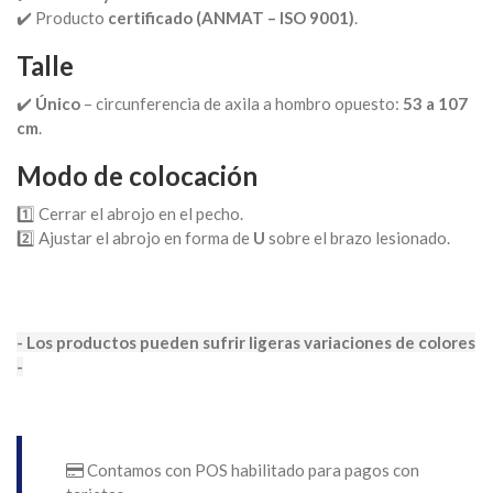
✔️ Producto
certificado (ANMAT – ISO 9001)
.
Talle
✔️
Único
– circunferencia de axila a hombro opuesto:
53 a 107
cm
.
Modo de colocación
1️⃣ Cerrar el abrojo en el pecho.
2️⃣ Ajustar el abrojo en forma de
U
sobre el brazo lesionado.
- Los productos pueden sufrir ligeras variaciones de colores
-
Contamos con POS habilitado para pagos con