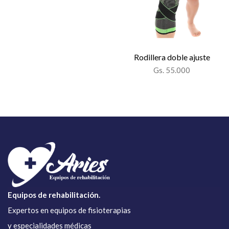
Rodillera doble ajuste
Gs. 55.000
Equipos de rehabilitación.
Expertos en equipos de fisioterapias
y especialidades médicas