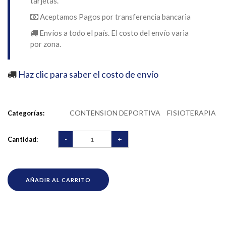
tarjetas.
Aceptamos Pagos por transferencia bancaria
Envíos a todo el país. El costo del envío varia
por zona.
Haz clic para saber el costo de envío
CONTENSION DEPORTIVA
FISIOTERAPIA
Categorías:
-
+
Cantidad:
AÑADIR AL CARRITO