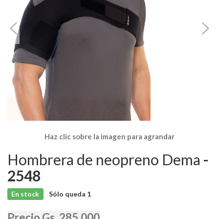
Haz clic sobre la imagen para agrandar
Hombrera de neopreno Dema
-
2548
En stock
Sólo queda
1
Precio Gs. 285.000