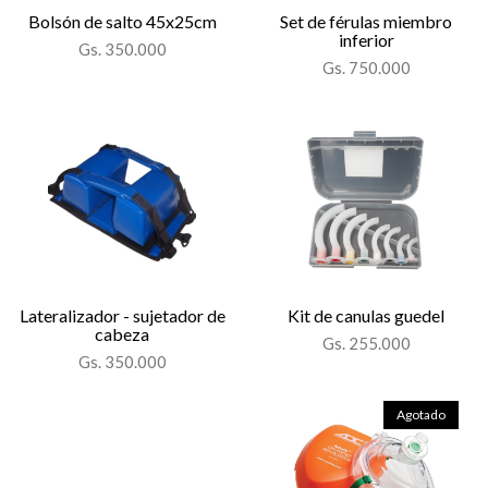
Bolsón de salto 45x25cm
Set de férulas miembro
inferior
Gs. 350.000
Gs. 750.000
Lateralizador - sujetador de
Kit de canulas guedel
cabeza
Gs. 255.000
Gs. 350.000
Agotado