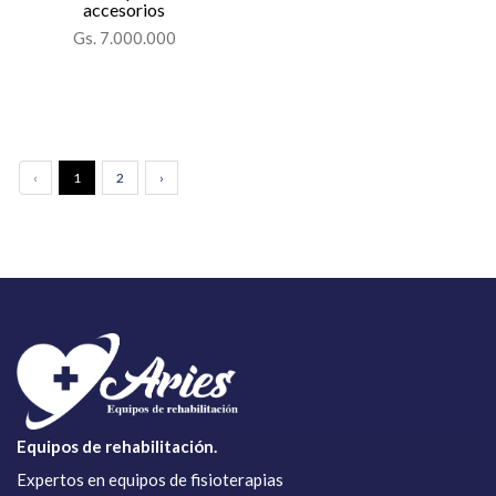
accesorios
Gs. 7.000.000
‹
1
2
›
Equipos de rehabilitación.
Expertos en equipos de fisioterapias