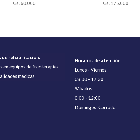
Gs. 60.000
Gs. 175.000
 de rehabilitación.
Horarios de atención
s en equipos de fisioterapias
Lunes - Viernes:
ialidades médicas
08:00 - 17:30
Sábados:
8:00 - 12:00
Domingos: Cerrado