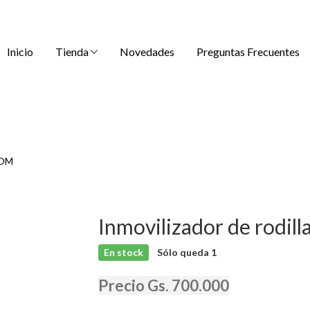
Inicio
Tienda
Novedades
Preguntas Frecuentes
 ROM
Inmovilizador de rodil
En stock
Sólo queda
1
Precio Gs. 700.000