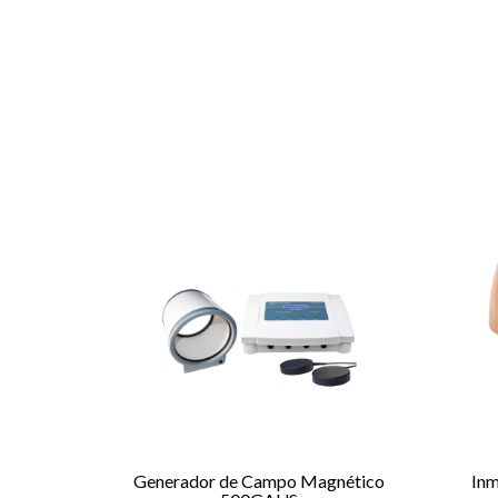
Generador de Campo Magnético
Inm