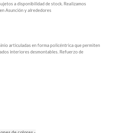
jetos a disponibilidad de stock. Realizamos
 en Asunción y alrededores
nio articuladas en forma policéntrica que permiten
chados interiores desmontables. Refuerzo de
iones de colores -