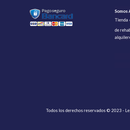
Somos A
Tienda 
de rehab
alquiler
Todos los derechos reservados © 2023 - Leg