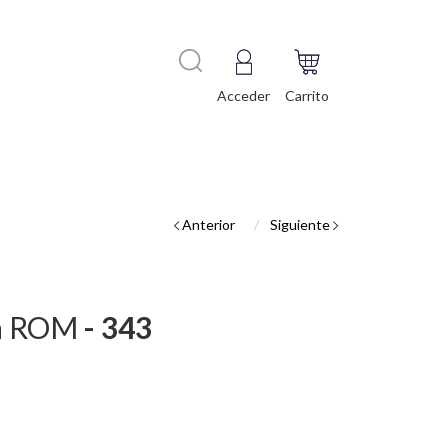
Acceder
Carrito
Anterior
Siguiente
la ROM
- 343