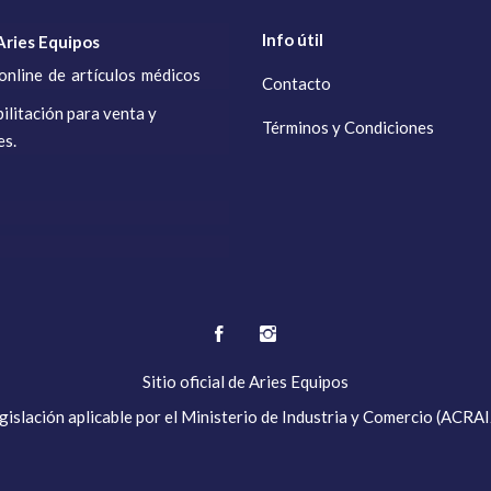
Info útil
ries Equipos
online de artículos médicos
Contacto
ilitación para venta y
Términos y Condiciones
es.
Sitio oficial de
Aries Equipos
islación aplicable por el Ministerio de Industria y Comercio (AC