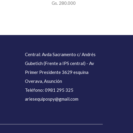
Gs. 280.000
Central: Avda Sacramento c/ Andrés
Gubetich (Frente a IPS central) - Av
Primer Presidente 3629 esquina
Overava, Asunción
Teléfono: 0981 295 325
ariesequipospy@gmail.com