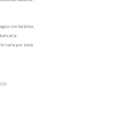
agos con tarjetas.
bancaria
vío varia por zona.
ICO