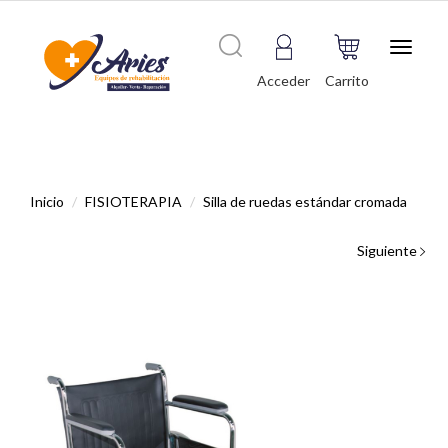
Toggle
navigat
Acceder
Carrito
Inicio
FISIOTERAPIA
Silla de ruedas estándar cromada
Siguiente