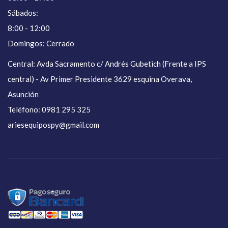
Sábados:
8:00 - 12:00
Domingos: Cerrado
Central: Avda Sacramento c/ Andrés Gubetich (Frente a IPS
central) - Av Primer Presidente 3629 esquina Overava,
Asunción
Teléfono: 0981 295 325
ariesequipospy@gmail.com